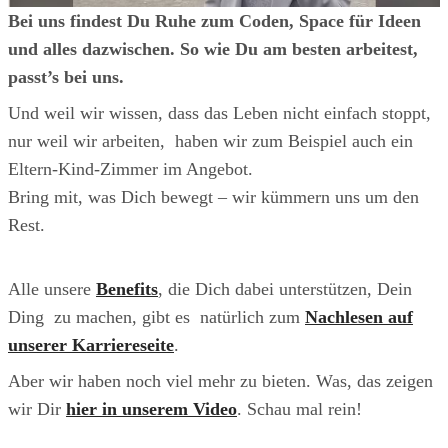
Bei uns findest Du Ruhe zum Coden, Space für Ideen
und alles dazwischen. So wie Du am besten arbeitest,
passt’s bei uns.
Und weil wir wissen, dass das Leben nicht einfach stoppt,
nur weil wir arbeiten, haben wir zum Beispiel auch ein
Eltern-Kind-Zimmer im Angebot.
Bring mit, was Dich bewegt – wir kümmern uns um den
Rest.
Alle unsere
Benefits
, die Dich dabei unterstützen, Dein
Ding zu machen, gibt es natürlich zum
Nachlesen auf
unserer Karriereseite
.
Aber wir haben noch viel mehr zu bieten. Was, das zeigen
wir Dir
hier in unserem Video
. Schau mal rein!