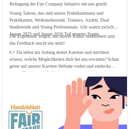
Befragung der Fair Company Initiative mit uns geteilt.
Young Talents, das sind unsere Praktikantinnen und
Praktikanten, Werkstudierende, Trainees, Azubis, Dual
Studierende und Young Professionals. Alle waren zwischen
Januar 2025 und Januar 2026 Teil unseres Teams.
Die Ergebnisse zeigen, das unsere Kultur funktioniert und
das Feedback macht uns stolz!
👉 Du stehst am Anfang deiner Karriere und möchtest
wissen, welche Möglichkeiten dich bei uns erwarten? Schau
gerne auf unserer Karriere-Website vorbei und entdecke
unsere
Einstiegsmöglichkeiten
.