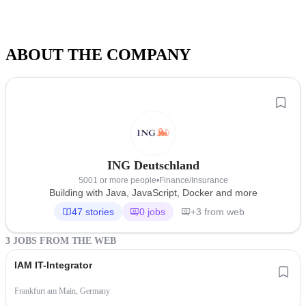
ABOUT THE COMPANY
ING Deutschland
5001 or more people
•
Finance/Insurance
Building with Java, JavaScript, Docker and more
47 stories
0 jobs
+3 from web
3 JOBS FROM THE WEB
IAM IT-Integrator
Frankfurt am Main, Germany