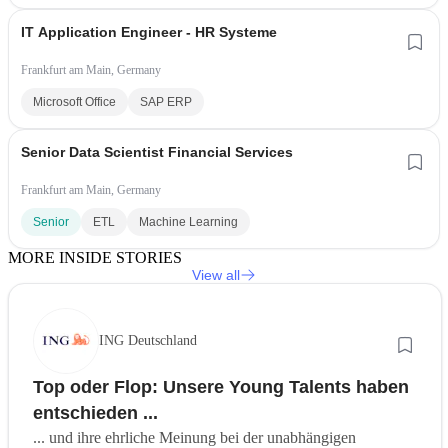
IT Application Engineer - HR Systeme
Frankfurt am Main, Germany
Microsoft Office
SAP ERP
Senior Data Scientist Financial Services
Frankfurt am Main, Germany
Senior
ETL
Machine Learning
MORE INSIDE STORIES
View all
ING Deutschland
Top oder Flop: Unsere Young Talents haben
entschieden ...
... und ihre ehrliche Meinung bei der unabhängigen