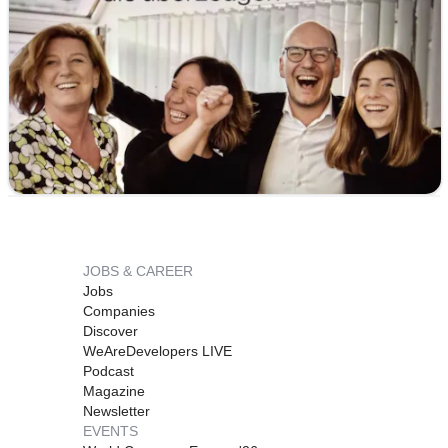
JOBS & CAREER
Jobs
Companies
Discover
WeAreDevelopers LIVE
Podcast
Magazine
Newsletter
EVENTS