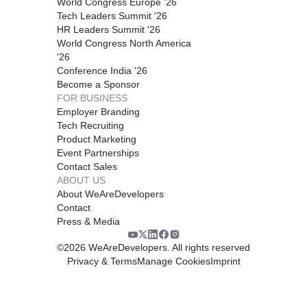
World Congress Europe '26
Tech Leaders Summit '26
HR Leaders Summit '26
World Congress North America
'26
Conference India '26
Become a Sponsor
FOR BUSINESS
Employer Branding
Tech Recruiting
Product Marketing
Event Partnerships
Contact Sales
ABOUT US
About WeAreDevelopers
Contact
Press & Media
©
2026
WeAreDevelopers. All rights reserved
Privacy & Terms
Manage Cookies
Imprint