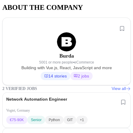
ABOUT THE COMPANY
Burda
5001 or more people
•
eCommerce
Building with Vue.js, React, JavaScript and more
14 stories
2 jobs
View all
2 VERIFIED JOBS
Network Automation Engineer
Vogtei, Germany
€
75-90K
Senior
Python
GIT
+1