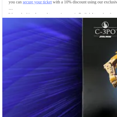
you can
secure your ticket
with a 10% discount using our excl
We are looking forward to meeting you in Berlin! At our booth yo