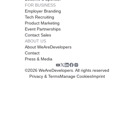
FOR BUSINESS
Employer Branding
Tech Recruiting
Product Marketing
Event Partnerships
Contact Sales
ABOUT US
About WeAreDevelopers
Contact
Press & Media
©
2026
WeAreDevelopers. All rights reserved
Privacy & Terms
Manage Cookies
Imprint