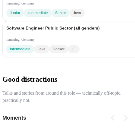
Ismaning, Germany
Junior
Intermediate
Senior
Java
Software Engineer Public Sector (all genders)
Ismaning, Germany
Intermediate
Java
Docker
+1
Good distractions
Talks and stories from around this role — technically off-topic,
practically not.
Moments