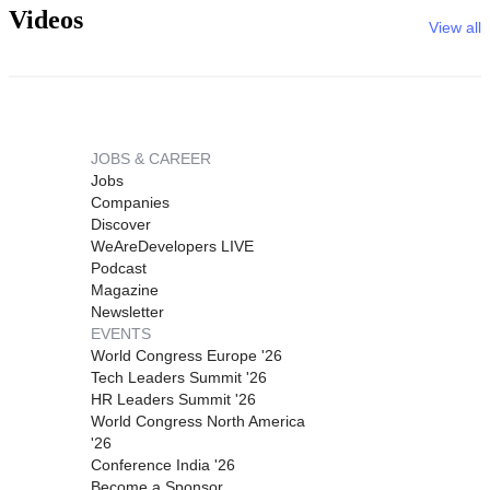
Videos
View all
JOBS & CAREER
Jobs
Companies
Discover
WeAreDevelopers LIVE
Podcast
Magazine
Newsletter
EVENTS
World Congress Europe '26
Tech Leaders Summit '26
HR Leaders Summit '26
World Congress North America
'26
Conference India '26
Become a Sponsor