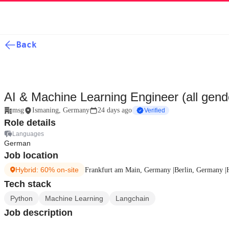
Back
AI & Machine Learning Engineer (all gend
msg
Ismaning, Germany
24 days ago
Verified
Role details
Languages
German
Job location
Hybrid: 60% on-site
Frankfurt am Main, Germany
|
Berlin, Germany
|
Tech stack
Python
Machine Learning
Langchain
Job description