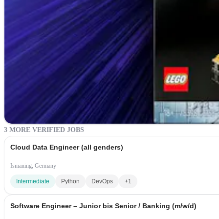
3 MORE VERIFIED JOBS
Cloud Data Engineer (all genders)
Ismaning, Germany
Intermediate
Python
DevOps
+1
Software Engineer – Junior bis Senior / Banking (m/w/d)