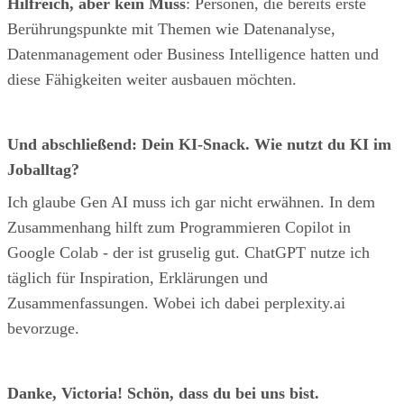
Hilfreich, aber kein Muss
: Personen, die bereits erste
Berührungspunkte mit Themen wie Datenanalyse,
Datenmanagement oder Business Intelligence hatten und
diese Fähigkeiten weiter ausbauen möchten.
Und abschließend: Dein KI-Snack. Wie nutzt du KI im
Joballtag?
Ich glaube Gen AI muss ich gar nicht erwähnen. In dem
Zusammenhang hilft zum Programmieren Copilot in
Google Colab - der ist gruselig gut. ChatGPT nutze ich
täglich für Inspiration, Erklärungen und
Zusammenfassungen. Wobei ich dabei perplexity.ai
bevorzuge.
Danke, Victoria! Schön, dass du bei uns bist.