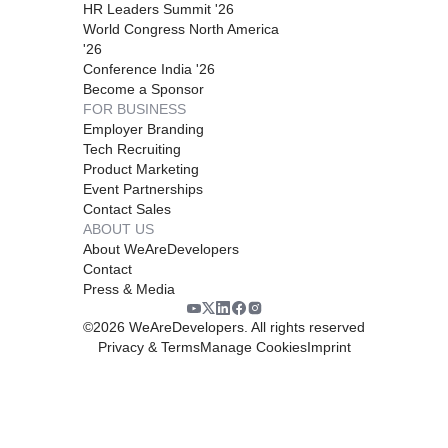
HR Leaders Summit '26
World Congress North America
'26
Conference India '26
Become a Sponsor
FOR BUSINESS
Employer Branding
Tech Recruiting
Product Marketing
Event Partnerships
Contact Sales
ABOUT US
About WeAreDevelopers
Contact
Press & Media
©
2026
WeAreDevelopers. All rights reserved
Privacy & Terms
Manage Cookies
Imprint