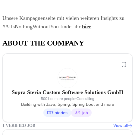
Unsere Kampagnenseite mit vielen weiteren Insights zu
#AIIsNothingWithoutYou findet ihr
hier
.
ABOUT THE COMPANY
Sopra Steria Custom Software Solutions GmbH
5001 or more people
•
Consulting
Building with Java, Spring, Spring Boot and more
7 stories
1 job
View all
1 VERIFIED JOB