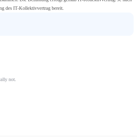
g des IT-Kollektivvertrag bereit.
ally not.