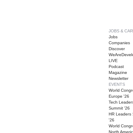
JOBS & CA
Jobs
Companies
Discover
WeAreDevel
LIVE
Podcast
Magazine
Newsletter
EVENTS
World Congr
Europe '26
Tech Leader
Summit '26
HR Leaders
'26
World Congr
North Americ